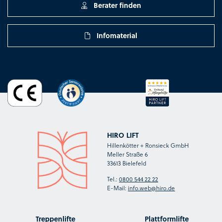
Berater finden
Infomaterial
HIRO LIFT
Hillenkötter + Ronsieck GmbH
Meller Straße 6
33613 Bielefeld
Tel.:
0800 544 22 22
E-Mail:
info.web@hiro.de
Treppenlifte
Plattformlifte