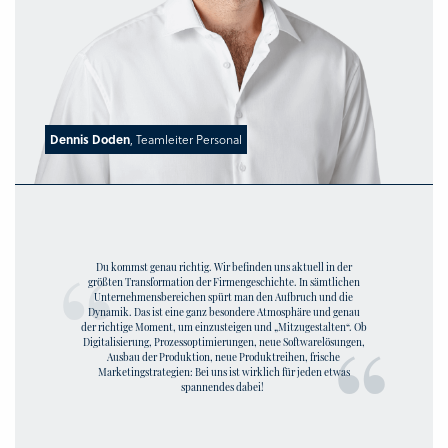
Dennis Doden
, Teamleiter Personal
Du kommst genau richtig. Wir befinden uns aktuell in der
größten Transformation der Firmengeschichte. In sämtlichen
Unternehmensbereichen spürt man den Aufbruch und die
Dynamik. Das ist eine ganz besondere Atmosphäre und genau
der richtige Moment, um einzusteigen und „Mitzugestalten“. Ob
Digitalisierung, Prozessoptimierungen, neue Softwarelösungen,
Ausbau der Produktion, neue Produktreihen, frische
Marketingstrategien: Bei uns ist wirklich für jeden etwas
spannendes dabei!