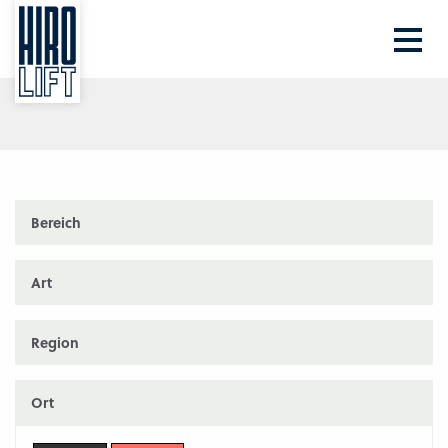
Ihre PLZ
Beratung
Bereich
Art
Region
Ort