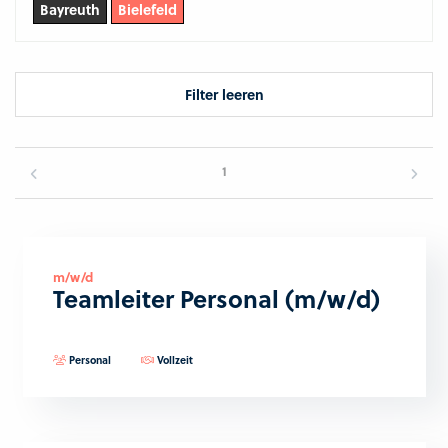
Bayreuth
Bielefeld
Filter leeren
1
m/w/d
Teamleiter Personal (m/w/d)
Personal
Vollzeit