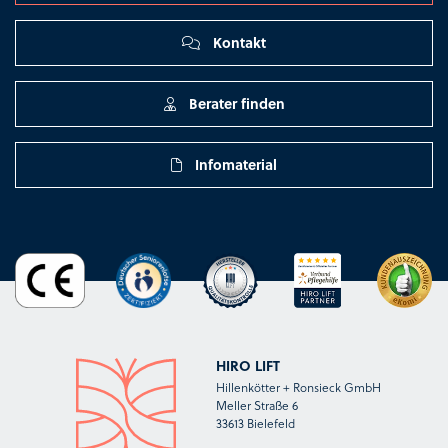
Kontakt
Berater finden
Infomaterial
HIRO LIFT
Hillenkötter + Ronsieck GmbH
Meller Straße 6
33613 Bielefeld