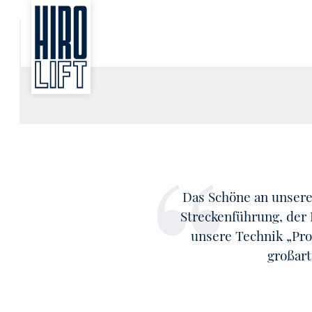
Sie suchen eine Beratung vor Ort?
Wir finden Ihren Ansprechpartner.
Das Schöne an unsere
Streckenführung, der
unsere Technik „Pr
großart