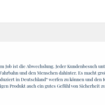
Ihre PLZ
m Job ist die Abwechslung. Jeder Kundenbesuch unte
 Fahrbahn und den Menschen dahinter. Es macht groß
oduziert in Deutschland“ werfen zu können und den
igen Produkt auch ein gutes Gefühl von Sicherheit z