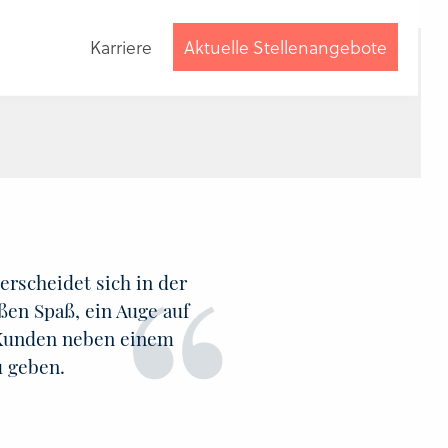
Karriere
Aktuelle Stellenangebote
Beratung
anfordern
rscheidet sich in der
en Spaß, ein Auge auf
 Kunden neben einem
u geben.