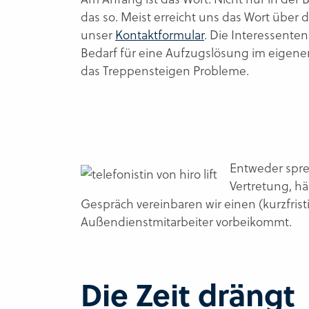
das so. Meist erreicht uns das Wort über 
unser
Kontaktformular
. Die Interessente
Bedarf für eine Aufzugslösung im eigene
das Treppensteigen Probleme.
Entweder sprec
Vertretung, hä
Gespräch vereinbaren wir einen (kurzfris
Außendienstmitarbeiter vorbeikommt.
Die Zeit drängt