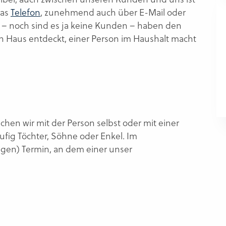
das
Telefon
, zunehmend auch über E-Mail oder
n – noch sind es ja keine Kunden – haben den
n Haus entdeckt, einer Person im Haushalt macht
hen wir mit der Person selbst oder mit einer
ufig Töchter, Söhne oder Enkel. Im
tigen) Termin, an dem einer unser