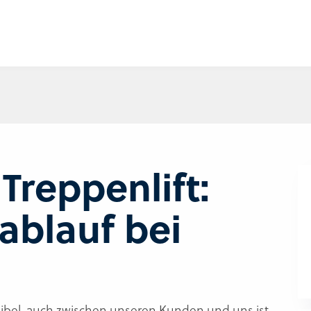
Ihre PLZ
Treppenlift:
ablauf bei
 Bibel, auch zwischen unseren Kunden und uns ist