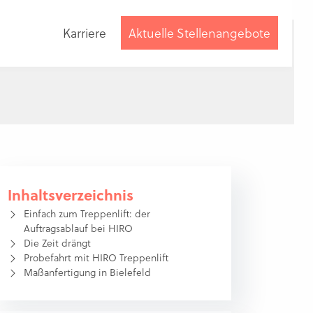
Karriere
Aktuelle Stellenangebote
Beratung
anfordern
Inhaltsverzeichnis
Einfach zum Treppenlift: der
Auftragsablauf bei HIRO
Die Zeit drängt
Probefahrt mit HIRO Treppenlift
Maßanfertigung in Bielefeld