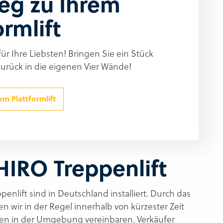
eg zu Ihrem
ormlift
 für Ihre Liebsten! Bringen Sie ein Stück
zurück in die eigenen Vier Wände!
m Plattformlift
HIRO Treppenlift
nlift sind in Deutschland installiert. Durch das
 wir in der Regel innerhalb von kürzester Zeit
en in der Umgebung vereinbaren. Verkäufer