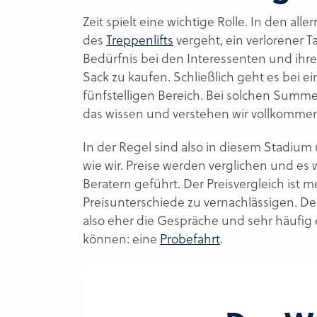
Zeit spielt eine wichtige Rolle. In den aller
des
Treppenlifts
vergeht, ein verlorener Ta
Bedürfnis bei den Interessenten und ihren
Sack zu kaufen. Schließlich geht es bei ei
fünfstelligen Bereich. Bei solchen Summ
das wissen und verstehen wir vollkomme
In der Regel sind also in diesem Stadi
wie wir. Preise werden verglichen und e
Beratern geführt. Der Preisvergleich ist m
Preisunterschiede zu vernachlässigen. D
also eher die Gespräche und sehr häufig
können: eine
Probefahrt
.