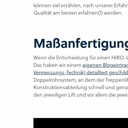
können viel erzählen, nach unserer Erfah
Qualität am besten erfahren(!) werden.
Maßanfertigung 
Wenn die Entscheidung für einen HIRO-Lif
Das haben wir einem
eigenen Blogeintrag
Vermessungs-Technik) detailliert geschild
Doppelrohrsystem, an dem der Treppenlift
Konstruktionsabteilung schnell und genau
den jeweiligen Lift und vor allem die jew