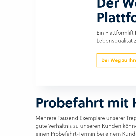
Der W
Plattf
Ein Plattformlift
Lebensqualität 
Der Weg zu Ihre
Probefahrt mit 
Mehrere Tausend Exemplare unserer Treppe
gute Verhältnis zu unseren Kunden können
einen Probefahrt-Termin bei einem Kund