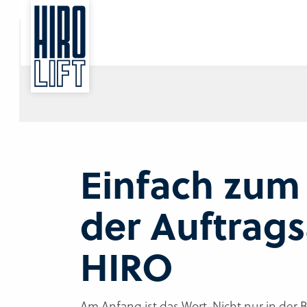
Sie suchen eine Beratung vor Ort?
Wir finden Ihren Ansprechpartner.
Einfach zum 
der Auftrags
HIRO
Am Anfang ist das Wort. Nicht nur in der