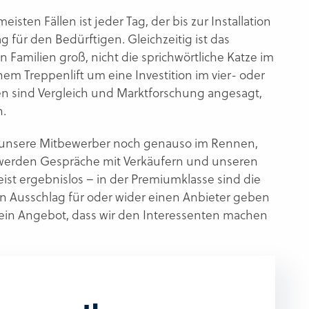
meisten Fällen ist jeder Tag, der bis zur Installation
g für den Bedürftigen. Gleichzeitig ist das
 Familien groß, nicht die sprichwörtliche Katze im
nem Treppenlift um eine Investition im vier- oder
en sind Vergleich und Marktforschung angesagt,
n.
um unsere Mitbewerber noch genauso im Rennen,
s werden Gespräche mit Verkäufern und unseren
eist ergebnislos – in der Premiumklasse sind die
en Ausschlag für oder wider einen Anbieter geben
 ein Angebot, dass wir den Interessenten machen