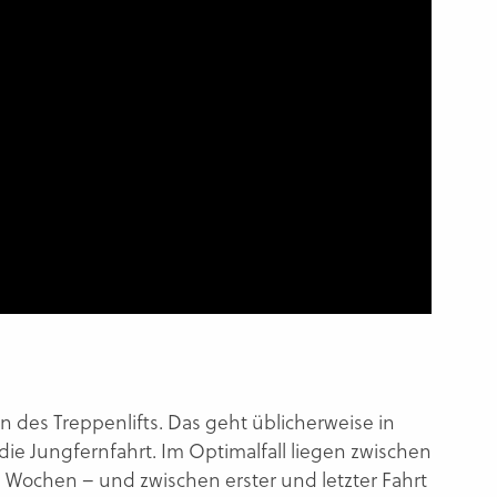
ion des Treppenlifts. Das geht üblicherweise in
ie Jungfernfahrt. Im Optimalfall liegen zwischen
 Wochen – und zwischen erster und letzter Fahrt