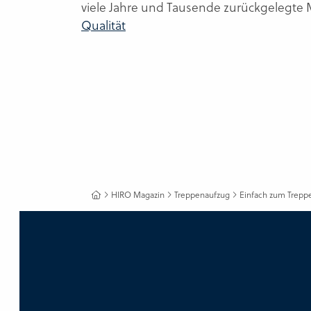
viele Jahre und Tausende zurückgelegte 
Qualität
HIRO Magazin
Treppenaufzug
Einfach zum Treppe