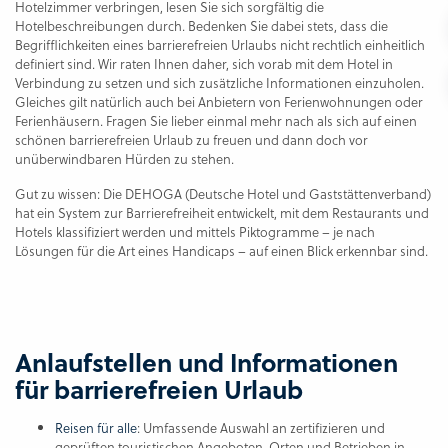
Hotelzimmer verbringen, lesen Sie sich sorgfältig die
Hotelbeschreibungen durch. Bedenken Sie dabei stets, dass die
Begrifflichkeiten eines barrierefreien Urlaubs nicht rechtlich einheitlich
definiert sind. Wir raten Ihnen daher, sich vorab mit dem Hotel in
Verbindung zu setzen und sich zusätzliche Informationen einzuholen.
Gleiches gilt natürlich auch bei Anbietern von Ferienwohnungen oder
Ferienhäusern. Fragen Sie lieber einmal mehr nach als sich auf einen
schönen barrierefreien Urlaub zu freuen und dann doch vor
unüberwindbaren Hürden zu stehen.
Gut zu wissen: Die DEHOGA (Deutsche Hotel und Gaststättenverband)
hat ein System zur Barrierefreiheit entwickelt, mit dem Restaurants und
Hotels klassifiziert werden und mittels Piktogramme – je nach
Lösungen für die Art eines Handicaps – auf einen Blick erkennbar sind.
Anlaufstellen und Informationen
für barrierefreien Urlaub
Reisen für alle
: Umfassende Auswahl an zertifizieren und
geprüften touristischen Angeboten, Orten und Betrieben in