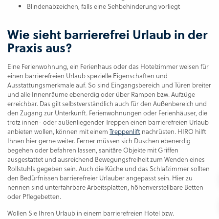
Blindenabzeichen, falls eine Sehbehinderung vorliegt
Wie sieht barrierefrei Urlaub in der
Praxis aus?
Eine Ferienwohnung, ein Ferienhaus oder das Hotelzimmer weisen für
einen barrierefreien Urlaub spezielle Eigenschaften und
Ausstattungsmerkmale auf. So sind Eingangsbereich und Türen breiter
und alle Innenräume ebenerdig oder über Rampen bzw. Aufzüge
erreichbar. Das gilt selbstverständlich auch für den Außenbereich und
den Zugang zur Unterkunft. Ferienwohnungen oder Ferienhäuser, die
trotz innen- oder außenliegender Treppen einen barrierefreien Urlaub
anbieten wollen, können mit einem
Treppenlift
nachrüsten. HIRO hilft
Ihnen hier gerne weiter. Ferner müssen sich Duschen ebenerdig
begehen oder befahren lassen, sanitäre Objekte mit Griffen
ausgestattet und ausreichend Bewegungsfreiheit zum Wenden eines
Rollstuhls gegeben sein. Auch die Küche und das Schlafzimmer sollten
den Bedürfnissen barrierefreier Urlauber angepasst sein. Hier zu
nennen sind unterfahrbare Arbeitsplatten, höhenverstellbare Betten
oder Pflegebetten.
Wollen Sie Ihren Urlaub in einem barrierefreien Hotel bzw.