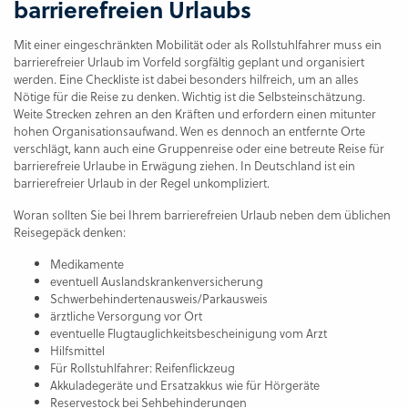
barrierefreien Urlaubs
Mit einer eingeschränkten Mobilität oder als Rollstuhlfahrer muss ein
barrierefreier Urlaub im Vorfeld sorgfältig geplant und organisiert
werden. Eine Checkliste ist dabei besonders hilfreich, um an alles
Nötige für die Reise zu denken. Wichtig ist die Selbsteinschätzung.
Weite Strecken zehren an den Kräften und erfordern einen mitunter
hohen Organisationsaufwand. Wen es dennoch an entfernte Orte
verschlägt, kann auch eine Gruppenreise oder eine betreute Reise für
barrierefreie Urlaube in Erwägung ziehen. In Deutschland ist ein
barrierefreier Urlaub in der Regel unkompliziert.
Woran sollten Sie bei Ihrem barrierefreien Urlaub neben dem üblichen
Reisegepäck denken:
Medikamente
eventuell Auslandskrankenversicherung
Schwerbehindertenausweis/Parkausweis
ärztliche Versorgung vor Ort
eventuelle Flugtauglichkeitsbescheinigung vom Arzt
Hilfsmittel
Für Rollstuhlfahrer: Reifenflickzeug
Akkuladegeräte und Ersatzakkus wie für Hörgeräte
Reservestock bei Sehbehinderungen