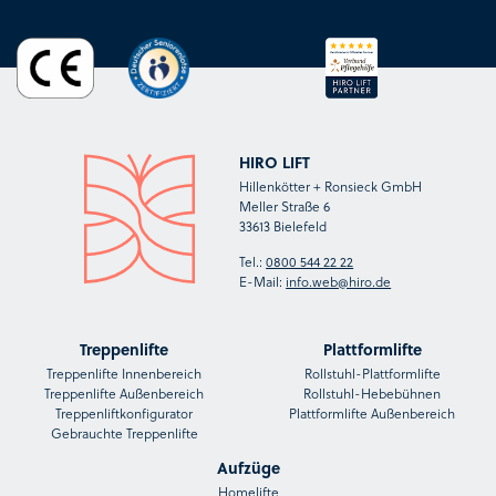
HIRO LIFT
Hillenkötter + Ronsieck GmbH
Meller Straße 6
33613 Bielefeld
Tel.:
0800 544 22 22
E-Mail:
info.web@hiro.de
Treppenlifte
Plattformlifte
Treppenlifte Innenbereich
Rollstuhl-Plattformlifte
Treppenlifte Außenbereich
Rollstuhl-Hebebühnen
Treppenliftkonfigurator
Plattformlifte Außenbereich
Gebrauchte Treppenlifte
Aufzüge
Homelifte