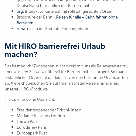
Deutschland hinsichtlich der Barrierefreiheit.
org
: Interaktive Karte auf mit rollstuhlgerechten Orten.
Broschüre der Bahn:
„Reisen für alle – Bahn fahren ohne
Barrieren“
runa-reisen.de
: Betreute Reiseangebote
Mit HIRO barrierefrei Urlaub
machen?
Das ist möglich! Zugegeben, nicht direkt mit uns als Reiseveranstalter,
aber wussten Sie wo wir überall für Barrierefreiheit sorgen? So manch
erstaunlicher Ort weicht da deutlich von den bekannten Urlaubsorten
ab. Vielleicht besuchen Sie auf Ihrer nächsten Reise einmal eines
unserer HIRO-Produkte.
Hierzu eine kleine Übersicht:
Präsidentenpalast der Fidschi-Inseln
Madame Tussauds London
Louvre Paris
Eurodisney Paris
Europapark Rust