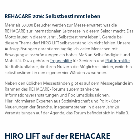
REHACARE 2016: Selbstbestimmt leben
Mehr als 50.000 Besucher werden zur Messe erwartet, was die
REHACARE zur internationalen Leitmesse in diesem Sektor macht. Das
Motto lautet in diesem Jahr: „Selbstbestimmt leben“. Gerade bei
diesem Thema darf HIRO LIFT selbstverständlich nicht fehlen. Unsere
Aufzugslösungen garantieren tagtäglich vielen Menschen mit
Bewegungseinschränkungen ein hohes Maß an Selbständigkeit und
Mobilität. Dazu gehören
Treppenlifte
für Senioren und
Plattformlifte
für Rollstuhlfahrer, die ihren Nutzern die Möglichkeit bieten, weiterhin
selbstbestimmt in den eigenen vier Wänden zu wohnen.
Neben den üblichen Messeständen gibt es auf dem Messegelände im
Rahmen des REHACARE-Forums zudem zahlreiche
Informationsveranstaltungen und Podiumsdiskussionen.
Hier informieren Experten aus Sozialwirtschaft und Politik über
Neuerungen der Branche. Insgesamt stehen in diesem Jahr 20
Veranstaltungen auf der Agenda, das Forum befindet sich in Halle 3.
HIRO LIFT auf der REHACARE