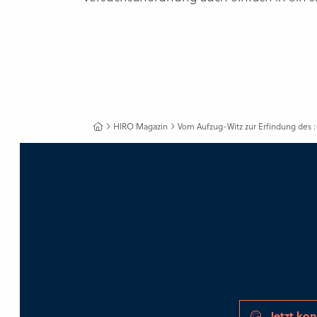
HIRO Magazin
Vom Aufzug-Witz zur Erfindung des :
Jetzt kon