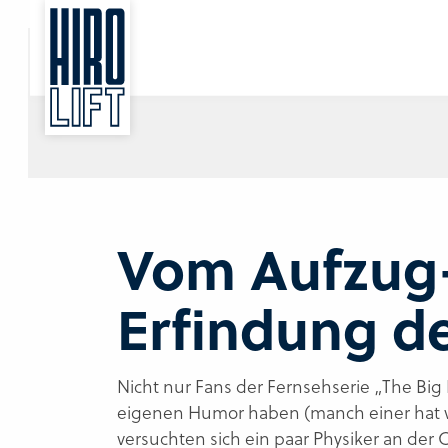
Sie suchen eine Beratung vor Ort?
Wir finden Ihren Ansprechpartner.
Vom Aufzug-
Erfindung de
Nicht nur Fans der Fernsehserie „The Big
eigenen Humor haben (manch einer hat vie
versuchten sich ein paar Physiker an der 