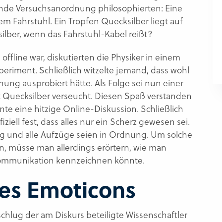
ende Versuchsanordnung philosophierten: Eine
m Fahrstuhl. Ein Tropfen Quecksilber liegt auf
lber, wenn das Fahrstuhl-Kabel reißt?
ffline war, diskutierten die Physiker in einem
eriment. Schließlich witzelte jemand, dass wohl
nung ausprobiert hätte. Als Folge sei nun einer
t Quecksilber verseucht. Diesen Spaß verstanden
te eine hitzige Online-Diskussion. Schließlich
iziell fest, dass alles nur ein Scherz gewesen sei.
 und alle Aufzüge seien in Ordnung. Um solche
n, müsse man allerdings erörtern, wie man
n Kommunikation kennzeichnen könnte.
des Emoticons
schlug der am Diskurs beteiligte Wissenschaftler