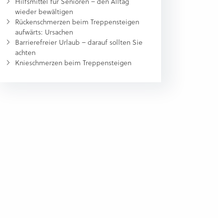
Hilfsmittel für Senioren – den Alltag
wieder bewältigen
Rückenschmerzen beim Treppensteigen
aufwärts: Ursachen
Barrierefreier Urlaub – darauf sollten Sie
achten
Knieschmerzen beim Treppensteigen