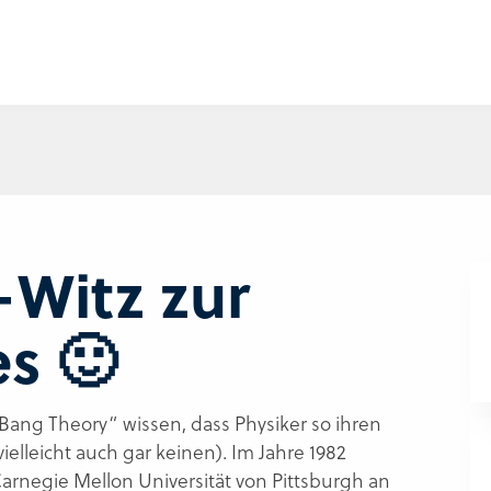
Ihre PLZ
Witz zur
s 🙂
 Bang Theory“ wissen, dass Physiker so ihren
lleicht auch gar keinen). Im Jahre 1982
Carnegie Mellon Universität von Pittsburgh an