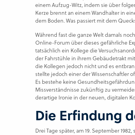
einem Aufzug-Witz, indem sie über folg
Kerze brennt an einem Wandhalter in eine
dem Boden. Was passiert mit dem Quecksi
Während fast die ganze Welt damals noch o
Online-Forum über dieses gefährliche Exp
tatsächlich ein Kollege die Versuchsanord
der Fahrstühle in ihrem Gebäudetrakt mi
die Kollegen jedoch nicht und es entbrann
stellte jedoch einer der Wissenschaftler off
Es bestehe keine Gesundheitsgefährdung
Missverständnisse zukünftig zu vermeide
derartige Ironie in der neuen, digitale
Die Erfindung 
Drei Tage später, am 19. September 1982, 