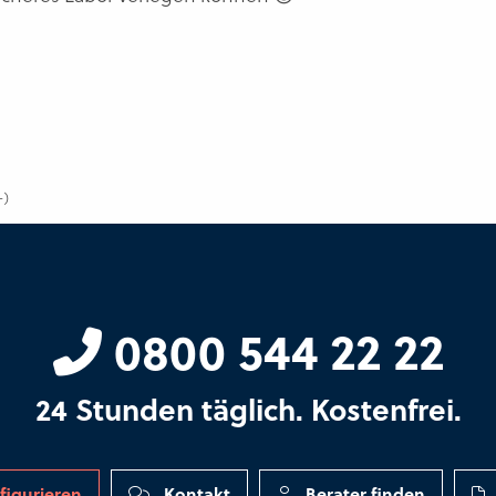
-)
0800 544 22 22
24 Stunden täglich. Kostenfrei.
figurieren
Kontakt
Berater finden