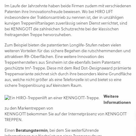
Im Laufe der Jahrzehnte haben beide Firmen zudem mit verschiedenen
Patenten ihre Innovations­freude bewiesen. Wo bei HIRO LIFT
insbesondere der Traktionsantrieb zu nennen ist, der in unzähligen
kurvigen Treppenliftanlagen zuverlässig seinen Dienst verrichtet, sind
bei KENNGOTT die zahlreichen Schutzrechte bei der klassischen
freitragenden Treppe hervorzuheben.
Zum Beispiel bieten die patentierten Longlife-Stufen neben vielen
weiteren Vorteilen für das sichere Begehen die rutschhemmenden und
attraktiven R9-Oberflächen. Eine weitere Innovation des
Treppenherstellers aus Sinsheim ist die ebenfalls beim Patentamt
geschützte 1m²-Treppe. Diese mit dem Red Dot-Designaward prämierte
Treppenvariante zeichnet sich durch ihre besonders kleine Grundfläche
aus, welche nicht größer als eine Telefonzelle ist und bietet so eine
sichere Treppenlösung auf kleinstem Raum.
Weitere
Informationen
zu den Markentreppen von
KENNGOTT bekommen Sie auf der Internetpräsenz von KENNGOTT
TREPPEN.
Beratungstermin
Einen
, bei dem Sie weiterführende