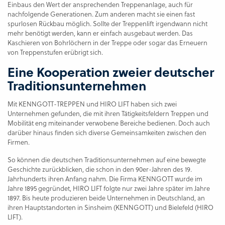
Einbaus den Wert der ansprechenden Treppenanlage, auch für
nachfolgende Generationen. Zum anderen macht sie einen fast
spurlosen Rückbau möglich. Sollte der Treppenlift irgendwann nicht
mehr benötigt werden, kann er einfach ausgebaut werden. Das
Kaschieren von Bohrlöchern in der Treppe oder sogar das Erneuern
von Treppenstufen erübrigt sich.
Eine Kooperation zweier deutscher
Traditionsunternehmen
Mit KENNGOTT-TREPPEN und HIRO LIFT haben sich zwei
Unternehmen gefunden, die mit ihren Tätigkeitsfeldern Treppen und
Mobilität eng miteinander verwobene Bereiche bedienen. Doch auch
darüber hinaus finden sich diverse Gemeinsamkeiten zwischen den
Firmen.
So können die deutschen Traditionsunternehmen auf eine bewegte
Geschichte zurückblicken, die schon in den 90er-Jahren des 19.
Jahrhunderts ihren Anfang nahm. Die Firma KENNGOTT wurde im
Jahre 1895 gegründet, HIRO LIFT folgte nur zwei Jahre später im Jahre
1897. Bis heute produzieren beide Unternehmen in Deutschland, an
ihren Hauptstandorten in Sinsheim (KENNGOTT) und Bielefeld (HIRO
LIFT).