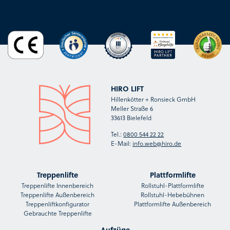
HIRO LIFT
Hillenkötter + Ronsieck GmbH
Meller Straße 6
33613 Bielefeld
Tel.:
0800 544 22 22
E-Mail:
info.web@hiro.de
Treppenlifte
Plattformlifte
Treppenlifte Innenbereich
Rollstuhl-Plattformlifte
Treppenlifte Außenbereich
Rollstuhl-Hebebühnen
Treppenliftkonfigurator
Plattformlifte Außenbereich
Gebrauchte Treppenlifte
Aufzüge