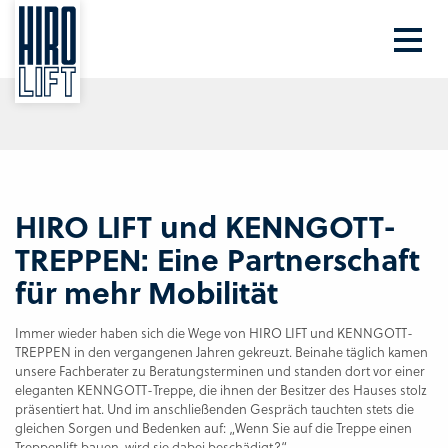
Ihre PLZ
Beratung
HIRO LIFT und KENNGOTT-
TREPPEN: Eine Partnerschaft
für mehr Mobilität
Immer wieder haben sich die Wege von HIRO LIFT und KENNGOTT-
TREPPEN in den vergangenen Jahren gekreuzt. Beinahe täglich kamen
unsere Fachberater zu Beratungsterminen und standen dort vor einer
eleganten KENNGOTT-Treppe, die ihnen der Besitzer des Hauses stolz
präsentiert hat. Und im anschließenden Gespräch tauchten stets die
gleichen Sorgen und Bedenken auf: „Wenn Sie auf die Treppe einen
Treppenlift bauen, wird sie dabei beschädigt?“