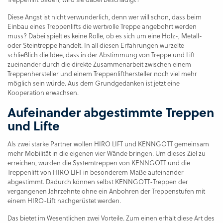
Diese Angst ist nicht verwunderlich, denn wer will schon, dass beim
Einbau eines Treppenlifts die wertvolle Treppe angebohrt werden
muss? Dabei spielt es keine Rolle, ob es sich um eine Holz-, Metall-
oder Steintreppe handelt. In all diesen Erfahrungen wurzelte
schließlich die Idee, dass in der Abstimmung von Treppe und Lift
zueinander durch die direkte Zusammenarbeit zwischen einem
Treppenhersteller und einem Treppenlifthersteller noch viel mehr
möglich sein würde. Aus dem Grundgedanken ist jetzt eine
Kooperation erwachsen.
Aufeinander abgestimmte Treppen
und Lifte
Als zwei starke Partner wollen HIRO LIFT und KENNGOTT gemeinsam
mehr Mobilität in die eigenen vier Wände bringen. Um dieses Ziel zu
erreichen, wurden die Systemtreppen von KENNGOTT und die
Treppenlift von HIRO LIFT in besonderem Maße aufeinander
abgestimmt. Dadurch können selbst KENNGOTT-Treppen der
vergangenen Jahrzehnte ohne ein Anbohren der Treppenstufen mit
einem HIRO-Lift nachgerüstet werden.
Das bietet im Wesentlichen zwei Vorteile. Zum einen erhält diese Art des