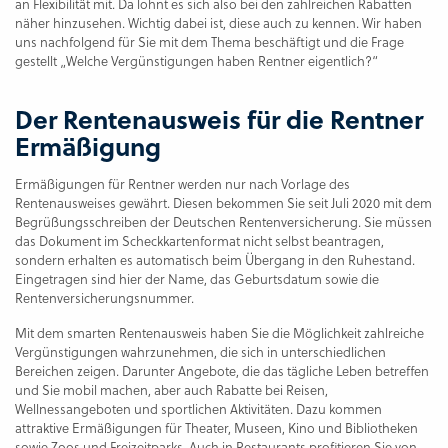
an Flexibilität mit. Da lohnt es sich also bei den zahlreichen Rabatten
näher hinzusehen. Wichtig dabei ist, diese auch zu kennen. Wir haben
uns nachfolgend für Sie mit dem Thema beschäftigt und die Frage
gestellt „Welche Vergünstigungen haben Rentner eigentlich?“
Der Rentenausweis für die Rentner
Ermäßigung
Ermäßigungen für Rentner werden nur nach Vorlage des
Rentenausweises gewährt. Diesen bekommen Sie seit Juli 2020 mit dem
Begrüßungsschreiben der Deutschen Rentenversicherung. Sie müssen
das Dokument im Scheckkartenformat nicht selbst beantragen,
sondern erhalten es automatisch beim Übergang in den Ruhestand.
Eingetragen sind hier der Name, das Geburtsdatum sowie die
Rentenversicherungsnummer.
Mit dem smarten Rentenausweis haben Sie die Möglichkeit zahlreiche
Vergünstigungen wahrzunehmen, die sich in unterschiedlichen
Bereichen zeigen. Darunter Angebote, die das tägliche Leben betreffen
und Sie mobil machen, aber auch Rabatte bei Reisen,
Wellnessangeboten und sportlichen Aktivitäten. Dazu kommen
attraktive Ermäßigungen für Theater, Museen, Kino und Bibliotheken
sowie Zoos und Freizeitparks. Auch in Restaurants profitieren Sie von