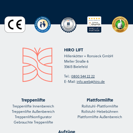
HIRO LIFT
Hillenkötter + Ronsieck GmbH
Meller Straße 6
33613 Bielefeld
Tel.:
0800 544 22 22
E-Mail:
info.web@hiro.de
Treppenlifte
Plattformlifte
Treppenlifte Innenbereich
Rollstuhl-Plattformlifte
Treppenlifte Außenbereich
Rollstuhl-Hebebühnen
Treppenliftkonfigurator
Plattformlifte Außenbereich
Gebrauchte Treppenlifte
Aufzüge