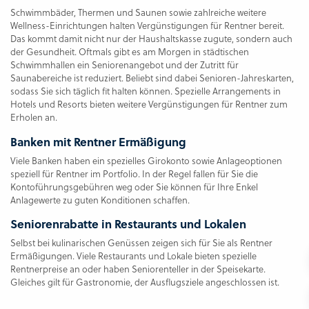
Schwimmbäder, Thermen und Saunen sowie zahlreiche weitere
Wellness-Einrichtungen halten Vergünstigungen für Rentner bereit.
Das kommt damit nicht nur der Haushaltskasse zugute, sondern auch
der Gesundheit. Oftmals gibt es am Morgen in städtischen
Schwimmhallen ein Seniorenangebot und der Zutritt für
Saunabereiche ist reduziert. Beliebt sind dabei Senioren-Jahreskarten,
sodass Sie sich täglich fit halten können. Spezielle Arrangements in
Hotels und Resorts bieten weitere Vergünstigungen für Rentner zum
Erholen an.
Banken mit Rentner Ermäßigung
Viele Banken haben ein spezielles Girokonto sowie Anlageoptionen
speziell für Rentner im Portfolio. In der Regel fallen für Sie die
Kontoführungsgebühren weg oder Sie können für Ihre Enkel
Anlagewerte zu guten Konditionen schaffen.
Seniorenrabatte in Restaurants und Lokalen
Selbst bei kulinarischen Genüssen zeigen sich für Sie als Rentner
Ermäßigungen. Viele Restaurants und Lokale bieten spezielle
Rentnerpreise an oder haben Seniorenteller in der Speisekarte.
Gleiches gilt für Gastronomie, der Ausflugsziele angeschlossen ist.