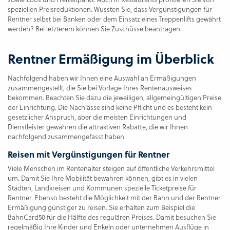
speziellen Preisreduktionen. Wussten Sie, dass Vergünstigungen für
Rentner selbst bei Banken oder dem Einsatz eines Treppenlifts gewährt
werden? Bei letzterem können Sie Zuschüsse beantragen.
Rentner Ermäßigung im Überblick
Nachfolgend haben wir Ihnen eine Auswahl an Ermäßigungen
zusammengestellt, die Sie bei Vorlage Ihres Rentenausweises
bekommen. Beachten Sie dazu die jeweiligen, allgemeingültigen Preise
der Einrichtung. Die Nachlässe sind keine Pflicht und es besteht kein
gesetzlicher Anspruch, aber die meisten Einrichtungen und
Dienstleister gewähren die attraktiven Rabatte, die wir Ihnen
nachfolgend zusammengefasst haben.
Reisen mit Vergünstigungen für Rentner
Viele Menschen im Rentenalter steigen auf öffentliche Verkehrsmittel
um. Damit Sie Ihre Mobilität bewahren können, gibt es in vielen
Städten, Landkreisen und Kommunen spezielle Ticketpreise für
Rentner. Ebenso besteht die Möglichkeit mit der Bahn und der Rentner
Ermäßigung günstiger zu reisen. Sie erhalten zum Beispiel die
BahnCard50 für die Hälfte des regulären Preises. Damit besuchen Sie
regelmäßig Ihre Kinder und Enkeln oder unternehmen Ausflüge in